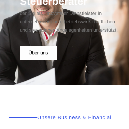
Steuerberater
der Sie als innovativer Dienstleister in
unternehmerischen, betriebswirtschaftlichen
und steuerlichen Angelegenheiten unterstützt.
Über uns
Unsere Business & Financial